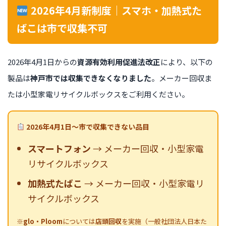
2026年4月新制度｜スマホ・加熱式た
ばこは市で収集不可
2026年4月1日からの
資源有効利用促進法改正
により、以下の
製品は
神戸市では収集できなくなりました
。メーカー回収ま
たは小型家電リサイクルボックスをご利用ください。
2026年4月1日〜市で収集できない品目
スマートフォン
→ メーカー回収・小型家電
リサイクルボックス
加熱式たばこ
→ メーカー回収・小型家電リ
サイクルボックス
※
glo・Ploom
については
店頭回収
を実施（一般社団法人日本た