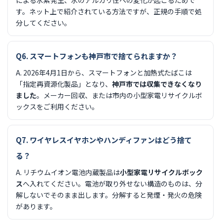
す。ネット上で紹介されている方法ですが、正規の手順で処
分してください。
Q6. スマートフォンも神戸市で捨てられますか？
A. 2026年4月1日から、スマートフォンと加熱式たばこは
「指定再資源化製品」となり、
神戸市では収集できなくなり
ました
。メーカー回収、または市内の小型家電リサイクルボ
ックスをご利用ください。
Q7. ワイヤレスイヤホンやハンディファンはどう捨て
る？
A. リチウムイオン電池内蔵製品は
小型家電リサイクルボック
ス
へ入れてください。電池が取り外せない構造のものは、分
解しないでそのまま出します。分解すると発煙・発火の危険
があります。