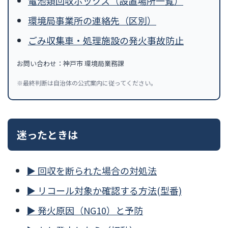
電池類回収ボックス（設置場所一覧）
環境局事業所の連絡先（区別）
ごみ収集車・処理施設の発火事故防止
お問い合わせ：神戸市 環境局業務課
※最終判断は自治体の公式案内に従ってください。
迷ったときは
▶ 回収を断られた場合の対処法
▶ リコール対象か確認する方法(型番)
▶ 発火原因（NG10）と予防