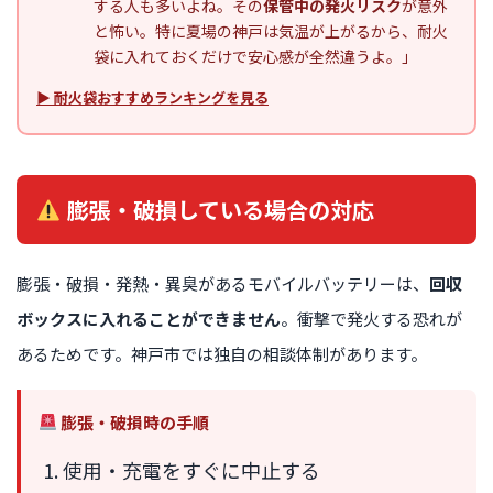
する人も多いよね。その
保管中の発火リスク
が意外
と怖い。特に夏場の神戸は気温が上がるから、耐火
袋に入れておくだけで安心感が全然違うよ。」
▶ 耐火袋おすすめランキングを見る
膨張・破損している場合の対応
膨張・破損・発熱・異臭があるモバイルバッテリーは、
回収
ボックスに入れることができません
。衝撃で発火する恐れが
あるためです。神戸市では独自の相談体制があります。
膨張・破損時の手順
使用・充電をすぐに中止する