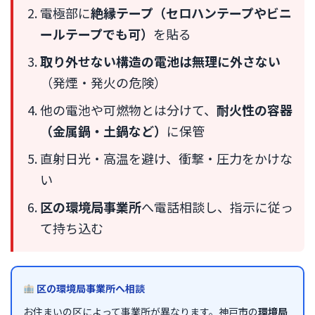
電極部に
絶縁テープ（セロハンテープやビニ
ールテープでも可）
を貼る
取り外せない構造の電池は無理に外さない
（発煙・発火の危険）
他の電池や可燃物とは分けて、
耐火性の容器
（金属鍋・土鍋など）
に保管
直射日光・高温を避け、衝撃・圧力をかけな
い
区の環境局事業所
へ電話相談し、指示に従っ
て持ち込む
区の環境局事業所へ相談
お住まいの区によって事業所が異なります。神戸市の
環境局