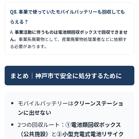
Q8. 事業で使っていたモバイルバッテリーも回収しても
らえる？
A.
事業活動に伴うものは電池類回収ボックスで回収できませ
ん
。事業系廃棄物として、産業廃棄物処理業者などに依頼す
る必要があります。
まとめ｜神戸市で安全に処分するために
モバイルバッテリーは
クリーンステーショ
ンに出せない
2つの回収ルート：
①電池類回収ボックス
（公共施設）
と
②小型充電式電池リサイク