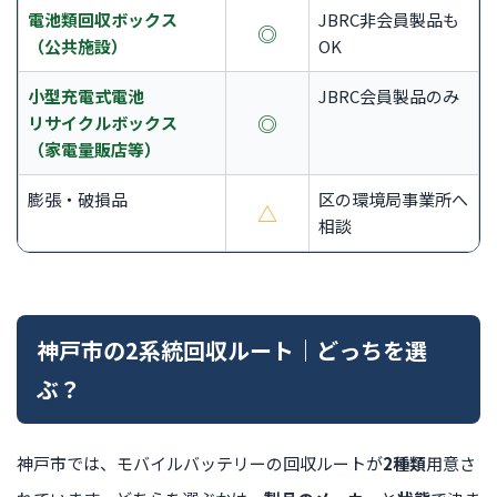
電池類回収ボックス
JBRC非会員製品も
◎
（公共施設）
OK
小型充電式電池
JBRC会員製品のみ
◎
リサイクルボックス
（家電量販店等）
膨張・破損品
区の環境局事業所へ
△
相談
神戸市の2系統回収ルート｜どっちを選
ぶ？
神戸市では、モバイルバッテリーの回収ルートが
2種類
用意さ