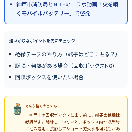
神戸市消防局とNITEのコラボ動画「
火を噴
くモバイルバッテリー
」で啓発
迷いがちなポイントを先にチェック
絶縁テープのやり方（端子はどこに貼る？）
膨張・発熱がある場合（回収ボックスNG）
回収ボックスを使いたい場合
でんち捨てナビくん
「神戸市の回収ボックスに出す前に、
端子の絶縁は
必須
だよ。絶縁していないと、ボックス内や収集時
に他の電池と接触してショート発火する可能性があ