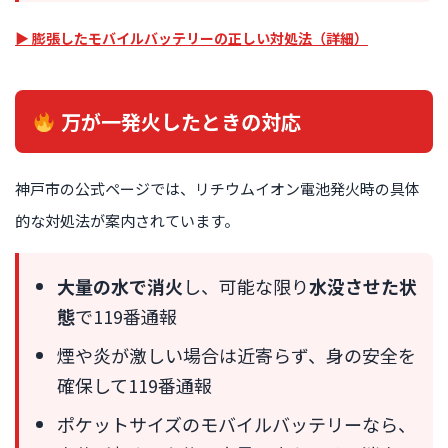
▶ 膨張したモバイルバッテリーの正しい対処法（詳細）
万が一発火したときの対応
神戸市の公式ページでは、リチウムイオン電池発火時の具体
的な対処法が案内されています。
大量の水で消火
し、可能な限り
水没させた状
態
で119番通報
煙や炎が激しい場合は近寄らず、身の安全を
確保して119番通報
ポケットサイズのモバイルバッテリーなら、