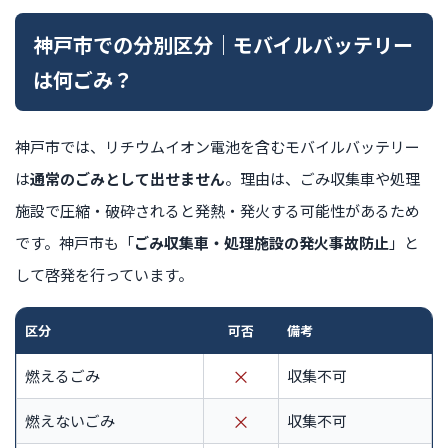
神戸市での分別区分｜モバイルバッテリー
は何ごみ？
神戸市では、リチウムイオン電池を含むモバイルバッテリー
は
通常のごみとして出せません
。理由は、ごみ収集車や処理
施設で圧縮・破砕されると発熱・発火する可能性があるため
です。神戸市も「
ごみ収集車・処理施設の発火事故防止
」と
して啓発を行っています。
区分
可否
備考
×
燃えるごみ
収集不可
×
燃えないごみ
収集不可