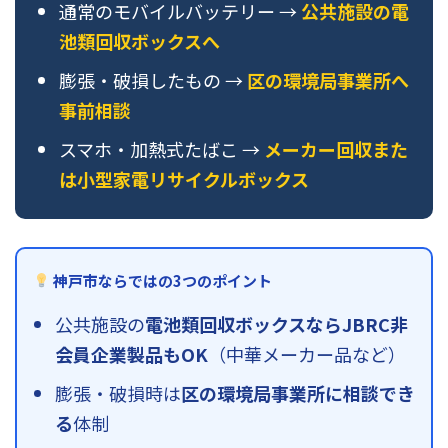
通常のモバイルバッテリー →
公共施設の電
池類回収ボックスへ
膨張・破損したもの →
区の環境局事業所へ
事前相談
スマホ・加熱式たばこ →
メーカー回収また
は小型家電リサイクルボックス
神戸市ならではの3つのポイント
公共施設の
電池類回収ボックスならJBRC非
会員企業製品もOK
（中華メーカー品など）
膨張・破損時は
区の環境局事業所に相談でき
る
体制