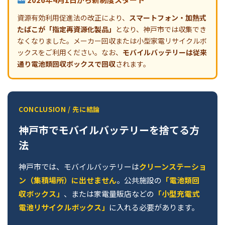
資源有効利用促進法の改正により、
スマートフォン・加熱式
たばこが「指定再資源化製品」
となり、神戸市では収集でき
なくなりました。メーカー回収または小型家電リサイクルボ
ックスをご利用ください。なお、
モバイルバッテリーは従来
通り電池類回収ボックスで回収
されます。
CONCLUSION / 先に結論
神戸市でモバイルバッテリーを捨てる方
法
神戸市では、モバイルバッテリーは
クリーンステーショ
ン（集積場所）に出せません
。公共施設の
「電池類回
収ボックス」
、または家電量販店などの
「小型充電式
電池リサイクルボックス」
に入れる必要があります。