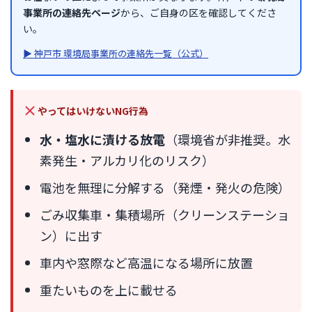
事業所の連絡先ページ
から、ご自身の区を確認してくださ
い。
▶ 神戸市 環境局事業所の連絡先一覧（公式）
やってはいけないNG行為
水・塩水に漬ける放電
（環境省が非推奨。水
素発生・アルカリ化のリスク）
電池を無理に分解する（発煙・発火の危険）
ごみ収集車・集積場所（クリーンステーショ
ン）に出す
車内や窓際など高温になる場所に放置
重たいものを上に載せる