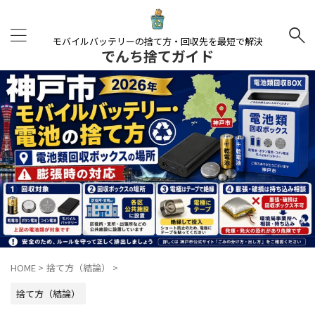
モバイルバッテリーの捨て方・回収先を最短で解決
でんち捨てガイド
HOME
>
捨て方（結論）
>
捨て方（結論）