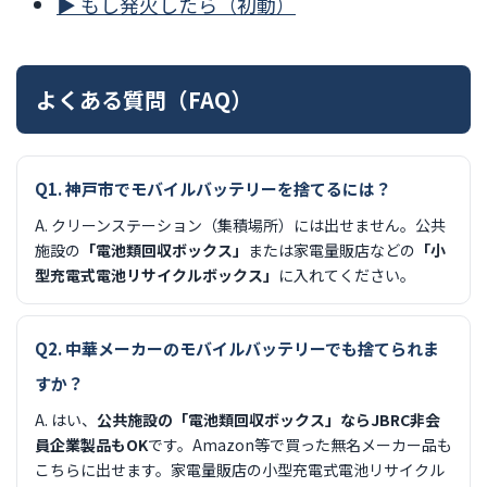
▶ もし発火したら（初動）
よくある質問（FAQ）
Q1. 神戸市でモバイルバッテリーを捨てるには？
A. クリーンステーション（集積場所）には出せません。公共
施設の
「電池類回収ボックス」
または家電量販店などの
「小
型充電式電池リサイクルボックス」
に入れてください。
Q2. 中華メーカーのモバイルバッテリーでも捨てられま
すか？
A. はい、
公共施設の「電池類回収ボックス」ならJBRC非会
員企業製品もOK
です。Amazon等で買った無名メーカー品も
こちらに出せます。家電量販店の小型充電式電池リサイクル