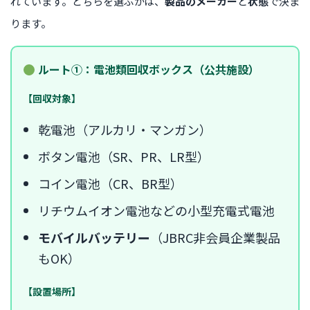
れています。どちらを選ぶかは、
製品のメーカー
と
状態
で決ま
ります。
ルート①：電池類回収ボックス（公共施設）
【回収対象】
乾電池（アルカリ・マンガン）
ボタン電池（SR、PR、LR型）
コイン電池（CR、BR型）
リチウムイオン電池などの小型充電式電池
モバイルバッテリー
（JBRC非会員企業製品
もOK）
【設置場所】