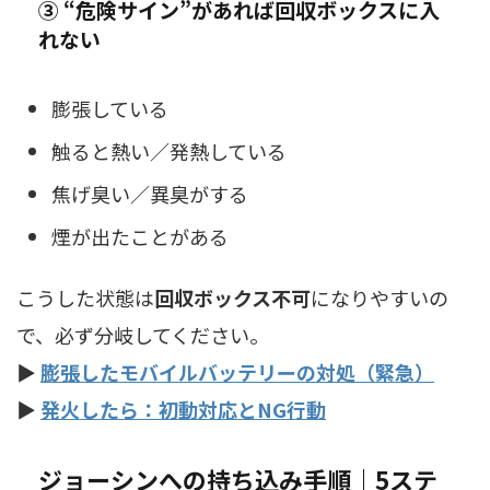
③ “危険サイン”があれば回収ボックスに入
れない
膨張している
触ると熱い／発熱している
焦げ臭い／異臭がする
煙が出たことがある
こうした状態は
回収ボックス不可
になりやすいの
で、必ず分岐してください。
▶
膨張したモバイルバッテリーの対処（緊急）
▶
発火したら：初動対応とNG行動
ジョーシンへの持ち込み手順｜5ステ