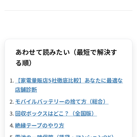
あわせて読みたい（最短で解決す
る順）
【家電量販店5社徹底比較】あなたに最適な
店舗診断
モバイルバッテリーの捨て方（総合）
回収ボックスはどこ？（全国版）
絶縁テープのやり方
電池の一時保管（賃貸・マンションOK）