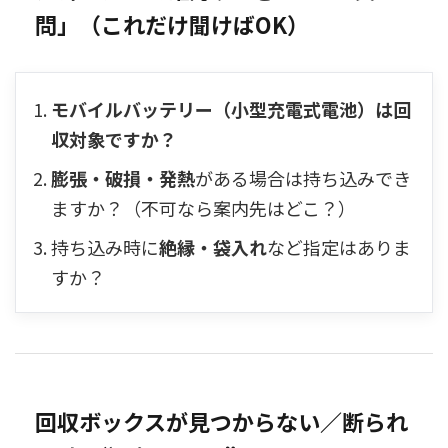
問」（これだけ聞けばOK）
モバイルバッテリー（小型充電式電池）は回
収対象ですか？
膨張・破損・発熱
がある場合は持ち込みでき
ますか？（不可なら案内先はどこ？）
持ち込み時に
絶縁・袋入れ
など指定はありま
すか？
回収ボックスが見つからない／断られ