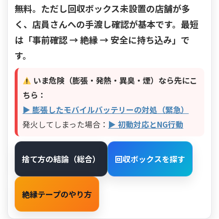
無料。ただし
回収ボックス未設置の店舗が多
く、店員さんへの手渡し確認
が基本です。最短
は
「事前確認 → 絶縁 → 安全に持ち込み」
で
す。
いま危険（膨張・発熱・異臭・煙）なら先にこ
ちら：
▶ 膨張したモバイルバッテリーの対処（緊急）
発火してしまった場合：
▶ 初動対応とNG行動
捨て方の結論（総合）
回収ボックスを探す
絶縁テープのやり方