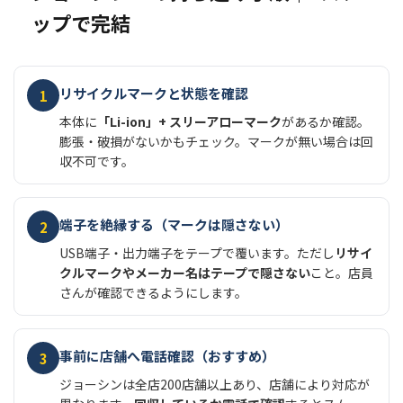
ップで完結
リサイクルマークと状態を確認
1
本体に
「Li-ion」+ スリーアローマーク
があるか確認。
膨張・破損がないかもチェック。マークが無い場合は回
収不可です。
端子を絶縁する（マークは隠さない）
2
USB端子・出力端子をテープで覆います。ただし
リサイ
クルマークやメーカー名はテープで隠さない
こと。店員
さんが確認できるようにします。
事前に店舗へ電話確認（おすすめ）
3
ジョーシンは全店200店舗以上あり、店舗により対応が