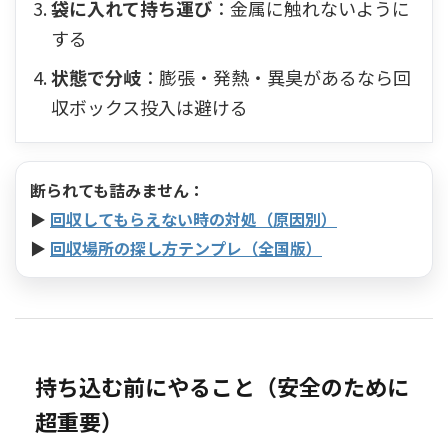
袋に入れて持ち運び
：金属に触れないように
する
状態で分岐
：膨張・発熱・異臭があるなら回
収ボックス投入は避ける
断られても詰みません：
▶
回収してもらえない時の対処（原因別）
▶
回収場所の探し方テンプレ（全国版）
持ち込む前にやること（安全のために
超重要）