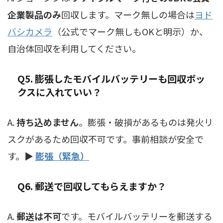
企業製品のみ
回収します。マーク無しの場合は
ヨド
バシカメラ
（公式でマーク無しもOKと明示）か、
自治体回収を利用してください。
Q5. 膨張したモバイルバッテリーも回収ボッ
クスに入れていい？
A.
持ち込めません
。膨張・破損があるものは発火リ
スクがあるため回収不可です。事前相談が安全で
す。▶
膨張（緊急）
Q6. 郵送で回収してもらえますか？
A.
郵送は不可
です。モバイルバッテリーを郵送する