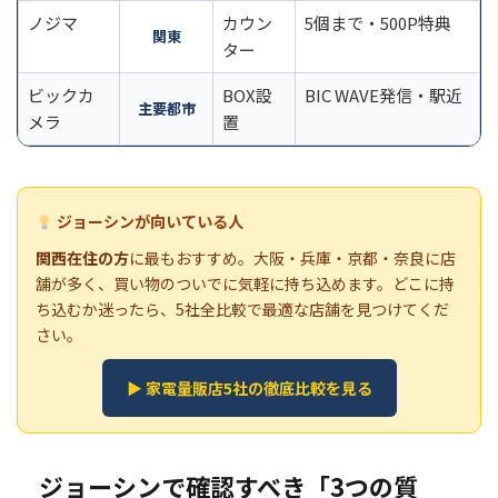
ノジマ
カウン
5個まで・500P特典
関東
ター
ビックカ
BOX設
BIC WAVE発信・駅近
主要都市
メラ
置
ジョーシンが向いている人
関西在住の方
に最もおすすめ。大阪・兵庫・京都・奈良に店
舗が多く、買い物のついでに気軽に持ち込めます。どこに持
ち込むか迷ったら、5社全比較で最適な店舗を見つけてくだ
さい。
▶ 家電量販店5社の徹底比較を見る
ジョーシンで確認すべき「3つの質