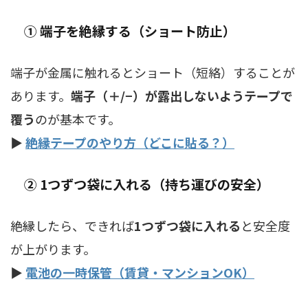
① 端子を絶縁する（ショート防止）
端子が金属に触れるとショート（短絡）することが
あります。
端子（＋/−）が露出しないようテープで
覆う
のが基本です。
▶
絶縁テープのやり方（どこに貼る？）
② 1つずつ袋に入れる（持ち運びの安全）
絶縁したら、できれば
1つずつ袋に入れる
と安全度
が上がります。
▶
電池の一時保管（賃貸・マンションOK）