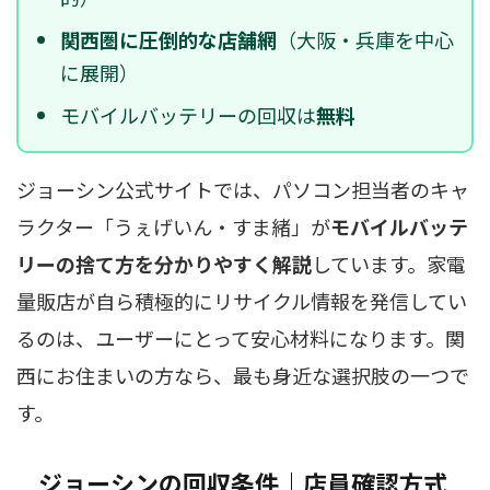
関西圏に圧倒的な店舗網
（大阪・兵庫を中心
に展開）
モバイルバッテリーの回収は
無料
ジョーシン公式サイトでは、パソコン担当者のキャ
ラクター「うぇげいん・すま緒」が
モバイルバッテ
リーの捨て方を分かりやすく解説
しています。家電
量販店が自ら積極的にリサイクル情報を発信してい
るのは、ユーザーにとって安心材料になります。関
西にお住まいの方なら、最も身近な選択肢の一つで
す。
ジョーシンの回収条件｜店員確認方式