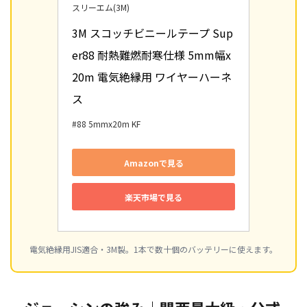
スリーエム(3M)
3M スコッチビニールテープ Sup
er88 耐熱難燃耐寒仕様 5mm幅x
20m 電気絶縁用 ワイヤーハーネ
ス
#88 5mmx20m KF
Amazonで見る
楽天市場で見る
電気絶縁用JIS適合・3M製。1本で数十個のバッテリーに使えます。