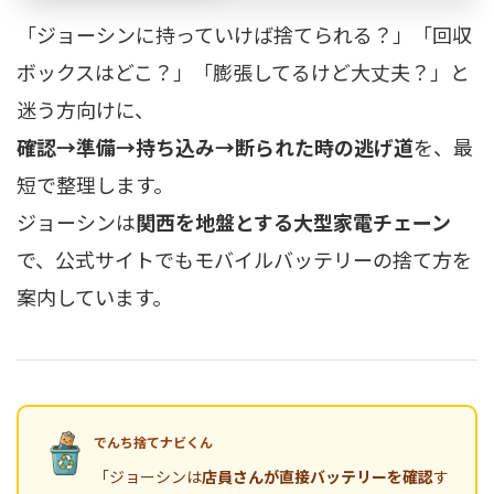
「ジョーシンに持っていけば捨てられる？」「回収
ボックスはどこ？」「膨張してるけど大丈夫？」と
迷う方向けに、
確認→準備→持ち込み→断られた時の逃げ道
を、最
短で整理します。
ジョーシンは
関西を地盤とする大型家電チェーン
で、公式サイトでもモバイルバッテリーの捨て方を
案内しています。
でんち捨てナビくん
「ジョーシンは
店員さんが直接バッテリーを確認
す