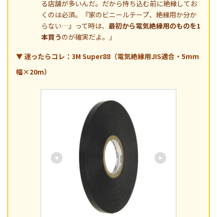
る店舗が多いんだ。だから持ち込む前に絶縁してお
くのは必須。『家のビニールテープ、絶縁用か分か
らない…』って時は、
最初から電気絶縁用のものを1
本買う
のが確実だよ。」
▼ 迷ったらコレ：3M Super88（電気絶縁用JIS適合・5mm
幅×20m）