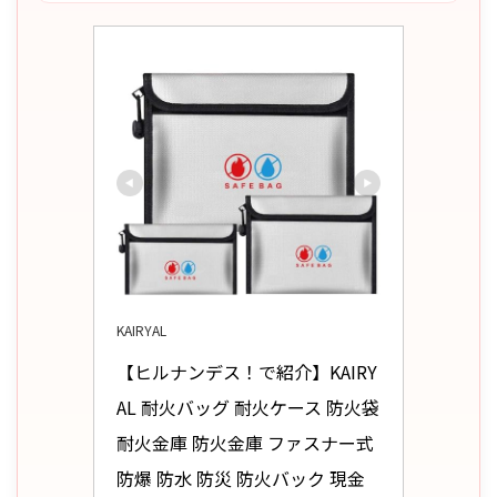
KAIRYAL
【ヒルナンデス！で紹介】KAIRY
AL 耐火バッグ 耐火ケース 防火袋 
耐火金庫 防火金庫 ファスナー式 
防爆 防水 防災 防火バック 現金