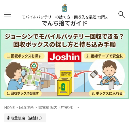
モバイルバッテリーの捨て方・回収先を最短で解決
でんち捨てガイド
HOME
>
回収場所
>
家電量販店（店舗別）
>
家電量販店（店舗別）