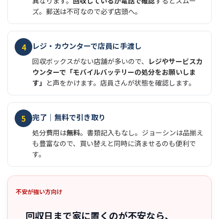
異なります。
回収しているか電話で確認
するとスムー
ズ。郵送は不可なので必ず店頭へ。
レジ・カウンターで店員に手渡し
4
回収ボックスがない店舗が多いので、
レジやサービスカ
ウンターで「モバイルバッテリーの処分をお願いしま
す」
と声をかけます。店員さんが状態を確認します。
完了｜無料で引き取り
5
処分費用は
無料
。書類記入もなし。ジョーシンは品揃え
も豊富なので、買い替えと同時に済ませるのも便利で
す。
不安が強い方向け
回収日まで家に置くのが不安なら、