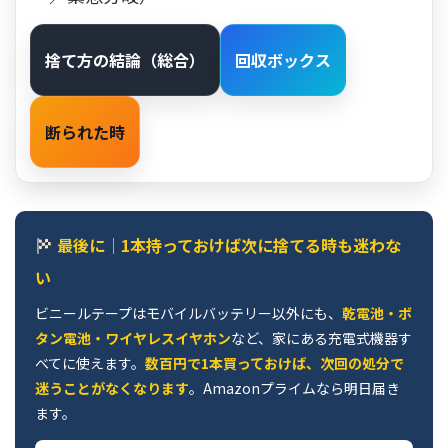
捨て方の結論（総合）
回収ボックス
断られた時
最後に｜1本持っておけば次に捨てる時も迷わな
い
ビニールテープはモバイルバッテリー以外にも、
乾電池・ボ
タン電池・ワイヤレスイヤホン
など、家にある充電式機器す
べてに使えます。
数百円で1本買っておけば、次回の処分で
迷うことがなくなります
。Amazonプライムなら明日届き
ます。